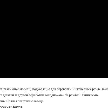
т различные модели, подходящие для обработки инженерных резьб, таки
ких деталей и другой обработки холоднокатаной резьбы.Технические
ены.Прямая отгрузка с завода.
олоки из Китая.