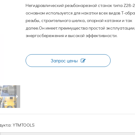
Негидравлический резьбонарезной станок типа Z28-2
основном используется для накатки всех видов Т-обр
резьбы, строительного шелка, опорной катанки и так
далее.Он имеет преимущества простой эксплуатации
энергосбережения и высокой эффективности.
Запрос цены
укта:
YTMTOOLS