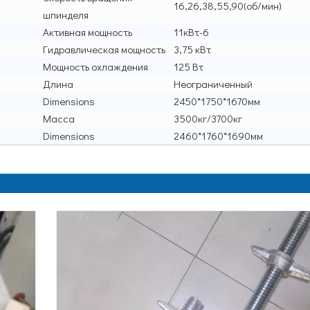
16,26,38,55,90(об/мин)
шпинделя
Активная мощность
11кВт-6
Гидравлическая мощность
3,75 кВт
Мощность охлаждения
125 Вт
Длина
Неограниченный
Dimensions
2450*1750*1670мм
Масса
3500кг/3700кг
Dimensions
2460*1760*1690мм