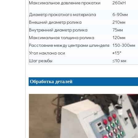
Максимальное давление прокатки
260кН
Диаметр прокатного материала
6-90мм
Внешний диаметр ролика
210мм
Внутренний диаметр ролика
75мм
Максимальная толщина ролика
120мм
Расстояние между центрами шпинделя
150-300мм
Угол наклона оси
±15°
Шаг резьбы
≤10 мм
Обработка деталей