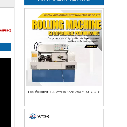
сейчас
)
Резьбонакатный станок Z28-250 YTMTOOLS