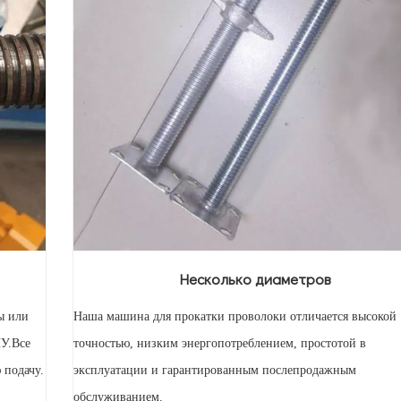
Несколько диаметров
ы или
Наша машина для прокатки проволоки отличается высокой
ПУ.Все
точностью, низким энергопотреблением, простотой в
 подачу.
эксплуатации и гарантированным послепродажным
обслуживанием.