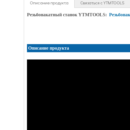
Описание продукта
Связаться с YTMTOOLS
Резьбонакатный станок YTMTOOLS:
Резьбона
Описание продукта