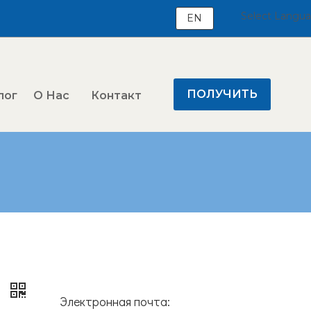
Select Langu
EN
ПОЛУЧИТЬ
лог
О Нас
Контакт
ЦЕНУ
я
Электронная почта: