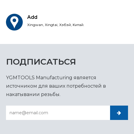
Add
Xingwan, Xingtai, Xэбэй, Kитай.
ПОДПИСАТЬСЯ
YGMTOOLS Manufacturing является
источником для ваших потребностей в
накатывании резьбы.