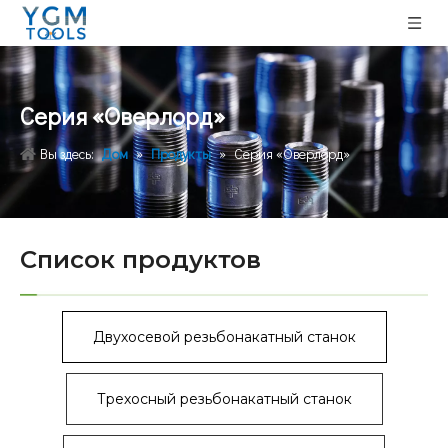
Серия «Оверлорд»
Вы здесь:
Дом
»
Продукты
»
Серия «Оверлорд»
Список продуктов
Двухосевой резьбонакатный станок
Трехосный резьбонакатный станок