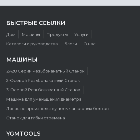
БЫСТРЫЕ ССЫЛКИ
Дом
Машины
Продукты
Услуги
Каталоги и руководства
Блоги
О нас
МАШИНЫ
ZA28 Cерии Резьбонакатный Cтанок
2-Oсевой Резьбонакатный Cтанок
3-Oсевой Резьбонакатный Cтанок
Машина для уменьшения диаметра
Линия по производству полых анкерных болтов
Станок для гибки стремена
YGMTOOLS​​​​​​​