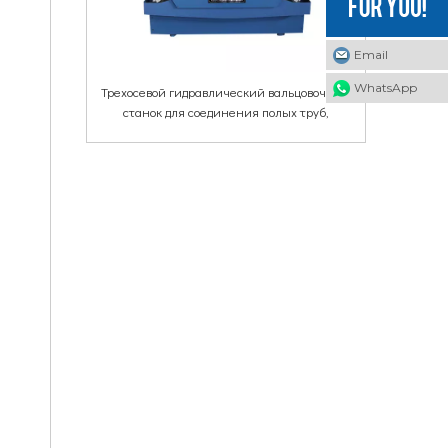
Email
WhatsApp
Трехосевой гидравлический вальцовочный
станок для соединения полых труб,
алюминиевых труб, медных труб,
пневматических соединений.