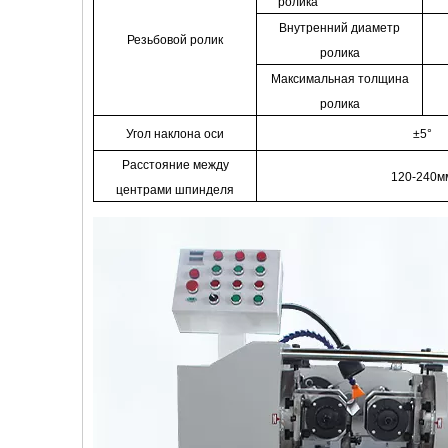
ролика
Внутренний диаметр
Резьбовой ролик
ролика
Максимальная толщина
ролика
Угол наклона оси
±5°
Расстояние между
120-240м
центрами шпинделя