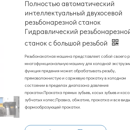
Полностью автоматический
интеллектуальный двухосевой
резьбонарезной станок
Гидравлический резьбонарезно
станок с большой резьбой
Резьбонакатная машина представляет собой своего 
многофункциональную машину для холодной экструзии
функция прядения может обрабатывать резьбу,
прямоволокнистую и саржевую прокатку в холодном
состоянии в пределах диапазона давления
прокатки.Прокатка прямых зубьев, косых зубьев и кос
зубчатых колес;Правка, обжатие, прокатка и все вид
формообразующей прокатки.