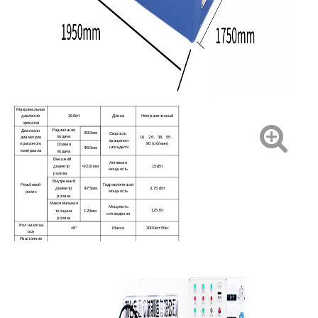
Максимальное
давление
260кН
Длина
Неограниченный
прокатки
Радиальная
Диапазон
Φ90мм
Скорость
подача
диаметров
16
26
38
55
、
、
、
、
вращения
прокатного
90 (об/мин)
Осевая
шпинделя
Φ60мм
материала
подача
Внешний
Активная
15кВт
диаметр
Φ210мм
мощность
ролика
Внутренний
Резьбовой
Гидравлическая
3,75 кВт
диаметр
Φ75мм
мощность
ролик
ролика
Максимальная
Мощность
125 Вт
толщина
120мм
охлаждения
ролика
Угол наклона
±8°
Масса
3000кг±50кг
оси
Расстояние
между
150-300мм
Dimensions
1950×1750×1600мм
центрами
шпинделя