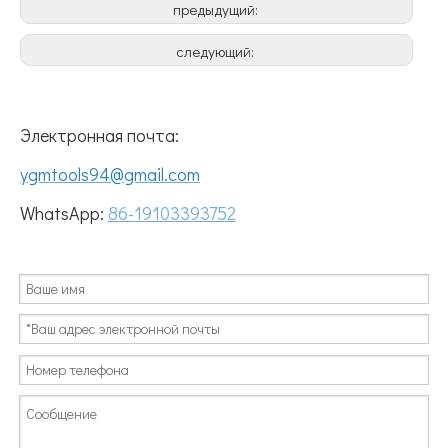
предыдущий:
следующий:
Электронная почта:
ygmtools94@gmail.com
WhatsApp:
86-19103393752