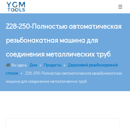
Z28-250-Полностью автоматическая
резьбонакатная машина для
соединения металлических труб
Вы здесь:
Дом
»
Продукты
»
Двухосевой резьбонарезной
станок
»
Z28-250-Полностью автоматическая резьбонакатная
машина для соединения металлических труб