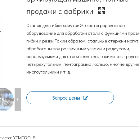
продажи с фабрики
Станок для гибки хомутов Это интегрированное
оборудование для обработки стали с функциями прав
гибки и резки.Таким образом, стальные стержни могут
обработаны под различными углами и радиусами,
используемыми для строительства, такими как треуго
четырехугольник, пентаграмма, кольцо, многие други
многоугольники и т. д.
Запрос цены
укта:
YTMTOOLS