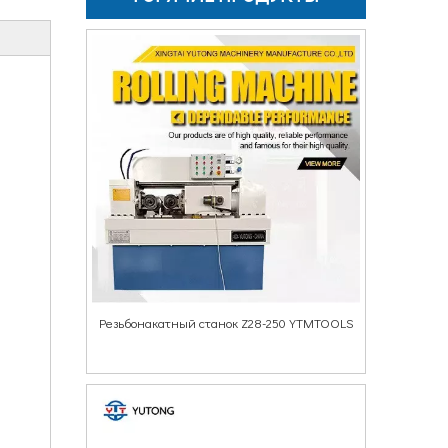
Резьбонакатный станок Z28-250 YTMTOOLS