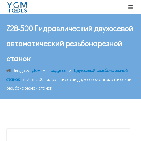
Z28-500 Гидравлический двухосевой
автоматический резьбонарезной
станок
Вы здесь:
Дом
»
Продукты
»
Двухосевой резьбонарезной
станок
»
Z28-500 Гидравлический двухосевой автоматический
резьбонарезной станок