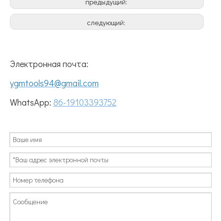
предыдущий:
следующий:
Электронная почта:
ygmtools94@gmail.com
WhatsApp:
86-19103393752