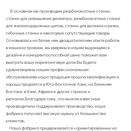
В основном мы производим резьбонакатные станки,
станки для уменьшения диаметра, резьбонакатные станки
для железнодорожных шипов, станки для вытяжки и резки,
гибочные станки и некоторые сопутствующие товары.
Основываясь на более чем двадцатилетнем опыте работы
в машиностроении, мы уверены в нашем выдающемся
дизайне и конкурентоспособной цене. поможет вам
выиграть вашу маркетинговую долю.Вы будете
удовлетворены нашим профессиональным
обслуживанием.наша продукция прошла квалификацию и
хорошо продается в Юго-Восточной Азии, на Ближнем
Востоке, в Азии, Африке и других странах и
регионах.Благодаря тому, что многие известные
производители поддерживают производство, наша
фабрика получает высокую оценку от большинства
клиентов,
Наша фабрика придерживается «ориентированных на