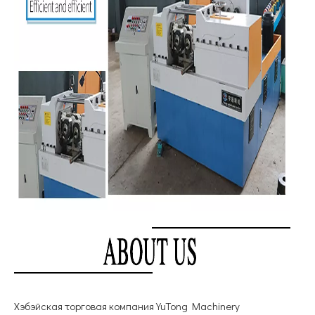
Хэбэйская торговая компания YuTong Machinery