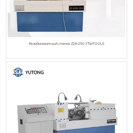
Резьбонакатный станок Z28-250 YTMTOOLS