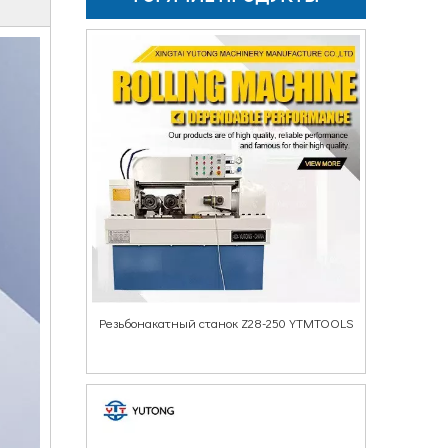
Резьбонакатный станок Z28-250 YTMTOOLS