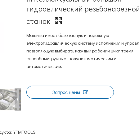
гидравлический резьбонарезно
станок
Машина имеет безопасную и надежную
электрогидравлическую систему исполнения и управл
позволяющую выбирать каждый рабочий цикл тремя
способами: ручным, полуавтоматическим и
автоматическим.
Запрос цены
укта:
YTMTOOLS