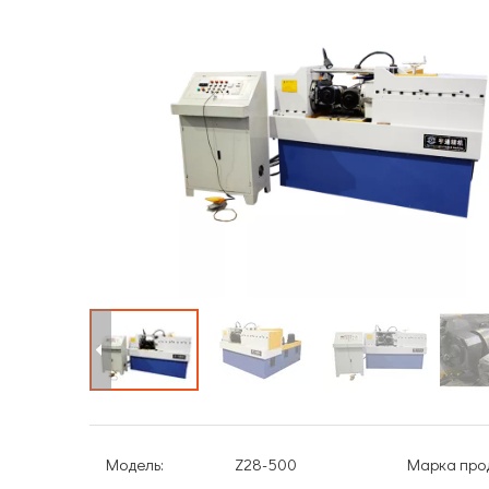
Модель:
Z28-500
Марка прод