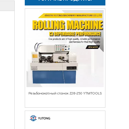
Резьбонакатный станок Z28-250 YTMTOOLS