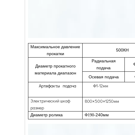
Максимальное давление
500КН
прокатки
Радиальная
Диаметр прокатного
подача
материала
диапазон
Осевая подача
Артефакты подача
1-12мм
Φ
Электрический шкаф
500
800
1250мм
×
×
размер
Диаметр ролика
-240мм
Φ190