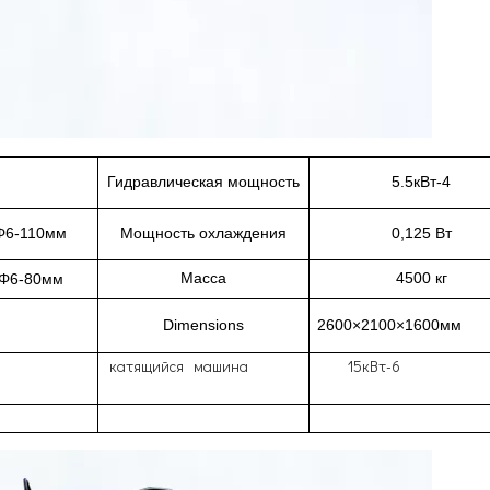
Гидравлическая мощность
5.5кВт-4
Φ6-110мм
Мощность охлаждения
0,125 Вт
Масса
4500 кг
Φ6-80мм
Dimensions
2600×2100×1600мм
катящийся машина
15кВт-6